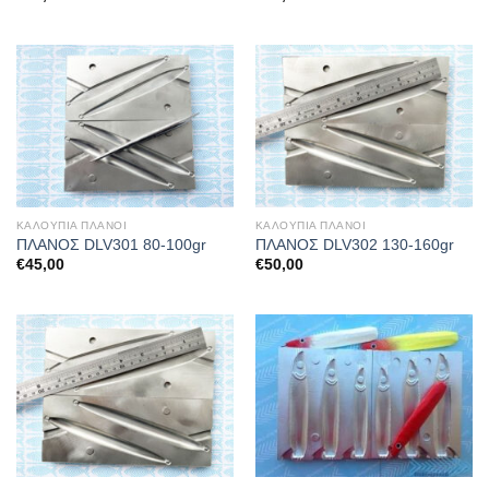
ΚΑΛΟΥΠΙΑ ΠΛΑΝΟΙ
ΚΑΛΟΥΠΙΑ ΠΛΑΝΟΙ
ΠΛΑΝΟΣ DLV301 80-100gr
ΠΛΑΝΟΣ DLV302 130-160gr
€
45,00
€
50,00