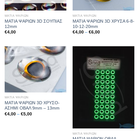
ΜΑΤΙΑ ΨΑΡΙΩΝ
ΜΑΤΙΑ ΨΑΡΙΩΝ
ΜΑΤΙΑ ΨΑΡΙΩΝ 3D ΣΟΥΠΙΑΣ
ΜΑΤΙΑ ΨΑΡΙΩΝ 3D ΧΡΥΣΑ 6-8-
12mm
10-12-20mm
Price
€
4,00
€
4,00
–
€
6,00
range:
€4,00
through
€6,00
ΜΑΤΙΑ ΨΑΡΙΩΝ
ΜΑΤΙΑ ΨΑΡΙΩΝ 3D ΧΡΥΣΟ-
ΑΣΗΜΙ ΟΒΑΛ 9mm – 13mm
Price
€
4,00
–
€
5,00
range:
€4,00
through
€5,00
ΜΑΤΙΑ ΨΑΡΙΩΝ
ΜΑΤΙΑ ΨΑΡΙΩΝ ΟΒΑΛ