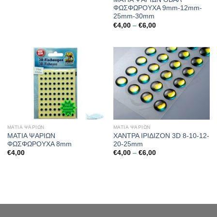
ΦΩΣΦΩΡΟΥΧΑ 9mm-12mm-
25mm-30mm
Price
€
4,00
–
€
6,00
range:
€4,00
through
€6,00
ΜΑΤΙΑ ΨΑΡΙΩΝ
ΜΑΤΙΑ ΨΑΡΙΩΝ
ΜΑΤΙΑ ΨΑΡΙΩΝ
ΧΑΝΤΡΑ ΙΡΙΔΙΖΟΝ 3D 8-10-12-
ΦΩΣΦΩΡΟΥΧΑ 8mm
20-25mm
Price
€
4,00
€
4,00
–
€
6,00
range:
€4,00
through
€6,00