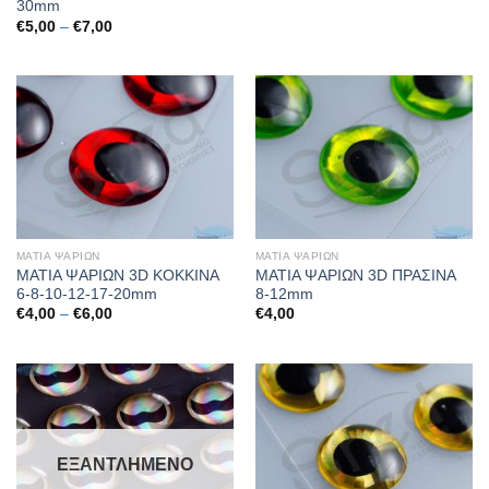
30mm
Price
€
5,00
–
€
7,00
range:
€5,00
through
€7,00
ΜΑΤΙΑ ΨΑΡΙΩΝ
ΜΑΤΙΑ ΨΑΡΙΩΝ
ΜΑΤΙΑ ΨΑΡΙΩΝ 3D ΚΟΚΚΙΝΑ
ΜΑΤΙΑ ΨΑΡΙΩΝ 3D ΠΡΑΣΙΝΑ
6-8-10-12-17-20mm
8-12mm
Price
€
4,00
–
€
6,00
€
4,00
range:
€4,00
through
€6,00
ΕΞΑΝΤΛΗΜΈΝΟ