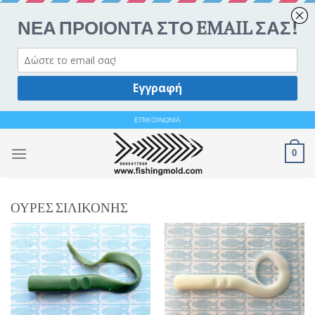
Ανοίξτε 
Skip
ΕΠΙΚΟΙΝΩΝΙΑ
to
0
content
ΟΥΡΕΣ ΣΙΛΙΚΟΝΗΣ