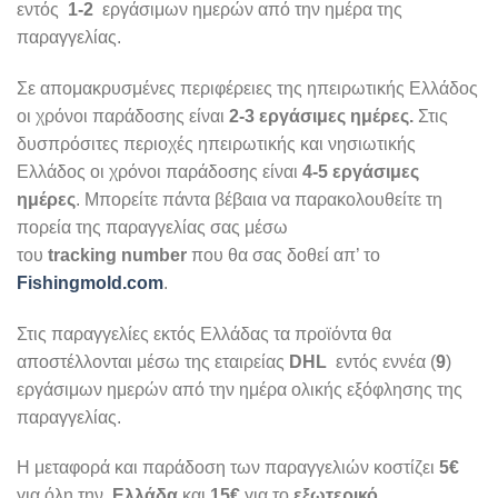
εντός
1-2
εργάσιμων ημερών από την ημέρα της
παραγγελίας.
Σε απομακρυσμένες περιφέρειες της ηπειρωτικής Ελλάδος
οι χρόνοι παράδοσης είναι
2-3 εργάσιμες ημέρες.
Στις
δυσπρόσιτες περιοχές ηπειρωτικής και νησιωτικής
Ελλάδος οι χρόνοι παράδοσης είναι
4-5
εργάσιμες
ημέρες
. Μπορείτε πάντα βέβαια να παρακολουθείτε τη
πορεία της παραγγελίας σας μέσω
του
tracking number
που θα σας δοθεί απ’ το
Fishingmold.com
.
Στις παραγγελίες εκτός Ελλάδας τα προϊόντα θα
αποστέλλονται μέσω της εταιρείας
DHL
εντός εννέα (
9
)
εργάσιμων ημερών από την ημέρα ολικής εξόφλησης της
παραγγελίας.
Η μεταφορά και παράδοση των παραγγελιών κοστίζει
5€
για όλη την
Ελλάδα
και
15€
για το
εξωτερικό.