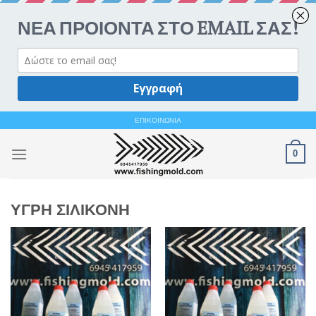
Ανοίξτε 
Skip
ΕΠΙΚΟΙΝΩΝΙΑ
to
0
content
ΥΓΡΗ ΣΙΛΙΚΟΝΗ