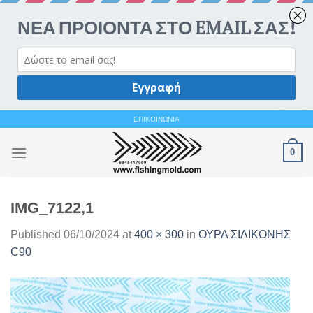
Ανοίξτε 
Skip
ΕΠΙΚΟΙΝΩΝΙΑ
to
0
content
IMG_7122,1
Published
06/10/2024
at
400 × 300
in
ΟΥΡΑ ΣΙΛΙΚΟΝΗΣ
C90