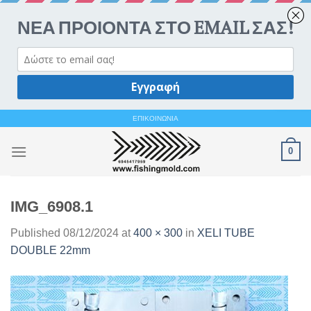
Ανοίξτε 
Skip
ΕΠΙΚΟΙΝΩΝΙΑ
to
0
content
IMG_6908.1
Published
08/12/2024
at
400 × 300
in
XELI TUBE
DOUBLE 22mm