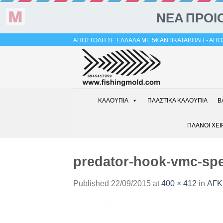
Skip
ΑΠΟΣΤΟΛΗ ΣΕ ΕΛΛΑΔΑ ΜΕ 5€ ΑΝΤΙΚΑΤΑΒΟΛΗ - ΑΠΟΣ
to
content
ΚΑΛΟΥΠΙΑ
ΠΛΑΣΤΙΚΑ ΚΑΛΟΥΠΙΑ
Β
ΠΛΑΝΟΙ ΧΕΙ
predator-hook-vmc-spec
Published
22/09/2015
at
400 × 412
in
ΑΓΚΙ