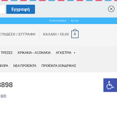
ΕΠΙΚΟΙΝΩΝΙΑ
BLOG
0
ΣΎΝΔΕΣΗ / ΕΓΓΡΑΦΉ
ΚΑΛΆΘΙ /
€
0,00
ΤΡΕΣΕΣ
ΚΡΙΚΑΚΙΑ – ΑΞΟΝΑΚΙΑ
ΑΓΚΙΣΤΡΙΑ
ΑΦΟΡΑ
ΝΕΑ ΠΡΟΪΟΝΤΑ
ΠΡΟΪΟΝΤΑ ΧΟΝΔΡΙΚΗΣ
Ανοίξτε 
8898
 8/0