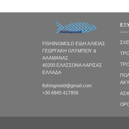
ΕΞ
ΣΧΕ
FISHINGMOLD ΕΙΔΗ ΑΛΙΕΙΑΣ
ΓΕΩΡΓΑΚΗ ΟΛΥΜΠΙΟΥ &
ΤΡΟ
ΑΛΑΜΑΝΑΣ
ΤΡ
40200 ΕΛΑΣΣΟΝΑ ΛΑΡΙΣΑΣ
EΛΛΑΔΑ
ΠΟΛ
ΑΚ
fishingmold@gmail.com
+30 6945 417959
ΑΣΦ
ΟΡΟ