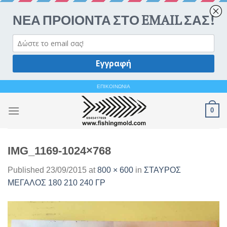
Ανοίξτε 
Skip
ΕΠΙΚΟΙΝΩΝΙΑ
to
0
content
IMG_1169-1024×768
Published
23/09/2015
at
800 × 600
in
ΣΤΑΥΡΟΣ
ΜΕΓΑΛΟΣ 180 210 240 ΓΡ