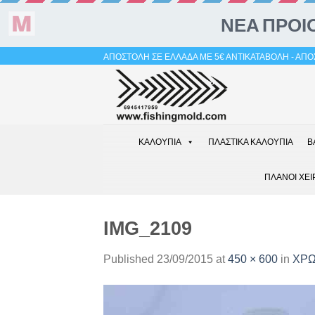
Skip
ΑΠΟΣΤΟΛΗ ΣΕ ΕΛΛΑΔΑ ΜΕ 5€ ΑΝΤΙΚΑΤΑΒΟΛΗ - ΑΠΟΣ
to
content
ΚΑΛΟΥΠΙΑ
ΠΛΑΣΤΙΚΑ ΚΑΛΟΥΠΙΑ
Β
ΠΛΑΝΟΙ ΧΕΙ
IMG_2109
Published
23/09/2015
at
450 × 600
in
ΧΡΩ