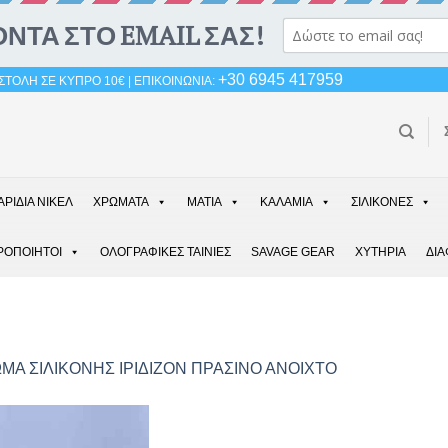
+30 6945 417959
ΤΟΛΗ ΣΕ ΚΥΠΡΟ 10€ | ΕΠΙΚΟΙΝΩΝΙΑ:
ΑΡΙΔΙΑ ΝΙΚΕΛ
ΧΡΩΜΑΤΑ
ΜΑΤΙΑ
ΚΑΛΑΜΙΑ
ΣΙΛΙΚΟΝΕΣ
ΡΟΠΟΙΗΤΟΙ
ΟΛΟΓΡΑΦΙΚΕΣ ΤΑΙΝΙΕΣ
SAVAGE GEAR
ΧΥΤΗΡΙΑ
ΔΙ
ΜΑ ΣΙΛΙΚΟΝΗΣ ΙΡΙΔΙΖΟΝ ΠΡΑΣΙΝΟ ΑΝΟΙΧΤΟ