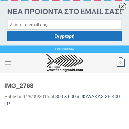
Ανοίξτε 
Skip
ΕΠΙΚΟΙΝΩΝΙΑ
to
0
content
IMG_2768
Published
28/09/2015
at
800 × 600
in
ΦΥΛΑΚΑΣ ΣΕ 400
ΓΡ