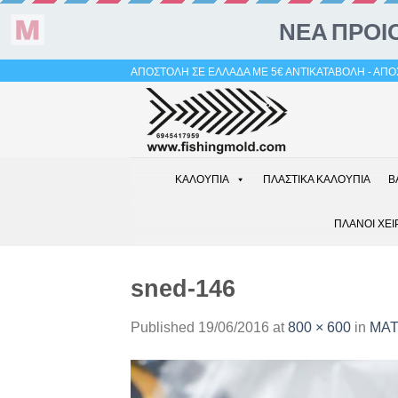
Skip
ΑΠΟΣΤΟΛΗ ΣΕ ΕΛΛΑΔΑ ΜΕ 5€ ΑΝΤΙΚΑΤΑΒΟΛΗ - ΑΠΟΣ
to
content
ΚΑΛΟΥΠΙΑ
ΠΛΑΣΤΙΚΑ ΚΑΛΟΥΠΙΑ
Β
ΠΛΑΝΟΙ ΧΕΙ
sned-146
Published
19/06/2016
at
800 × 600
in
ΜΑΤ