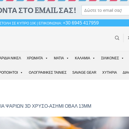
+30 6945 417959
ΤΟΛΗ ΣΕ ΚΥΠΡΟ 10€ | ΕΠΙΚΟΙΝΩΝΙΑ:
ΑΡΙΔΙΑ ΝΙΚΕΛ
ΧΡΩΜΑΤΑ
ΜΑΤΙΑ
ΚΑΛΑΜΙΑ
ΣΙΛΙΚΟΝΕΣ
ΡΟΠΟΙΗΤΟΙ
ΟΛΟΓΡΑΦΙΚΕΣ ΤΑΙΝΙΕΣ
SAVAGE GEAR
ΧΥΤΗΡΙΑ
ΔΙ
ΙΑ ΨΑΡΙΩΝ 3D ΧΡΥΣΟ-ΑΣΗΜΙ ΟΒΑΛ 13ΜΜ