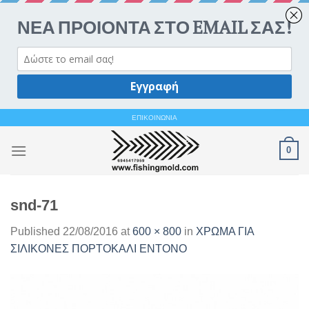
Ανοίξτε 
Skip
ΕΠΙΚΟΙΝΩΝΙΑ
to
0
content
snd-71
Published
22/08/2016
at
600 × 800
in
ΧΡΩΜΑ ΓΙΑ
ΣΙΛΙΚΟΝΕΣ ΠΟΡΤΟΚΑΛΙ ENTONO