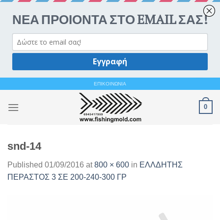
Ανοίξτε 
Skip
ΕΠΙΚΟΙΝΩΝΙΑ
to
0
content
snd-14
Published
01/09/2016
at
800 × 600
in
ΕΛΛΔΗΤΗΣ
ΠΕΡΑΣΤΟΣ 3 ΣΕ 200-240-300 ΓΡ