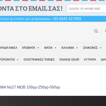
+30 6945 417959
ΤΟΛΗ ΣΕ ΚΥΠΡΟ 10€ | ΕΠΙΚΟΙΝΩΝΙΑ:
ΑΡΙΔΙΑ ΝΙΚΕΛ
ΧΡΩΜΑΤΑ
ΜΑΤΙΑ
ΚΑΛΑΜΙΑ
ΣΙΛΙΚΟΝΕΣ
ΡΟΠΟΙΗΤΟΙ
ΟΛΟΓΡΑΦΙΚΕΣ ΤΑΙΝΙΕΣ
SAVAGE GEAR
ΧΥΤΗΡΙΑ
ΔΙ
ΜΑ Νο27 ΜΩΒ 100γρ-250γρ-500γρ