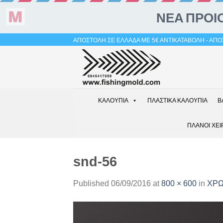
Skip
ΑΠΟΣΤΟΛΗ ΣΕ ΕΛΛΑΔΑ ΜΕ 5€ ΑΝΤΙΚΑΤΑΒΟΛΗ - ΑΠΟΣ
to
content
ΚΑΛΟΥΠΙΑ
ΠΛΑΣΤΙΚΑ ΚΑΛΟΥΠΙΑ
Β
ΠΛΑΝΟΙ ΧΕΙ
snd-56
Published
06/09/2016
at
800 × 600
in
ΧΡΩ