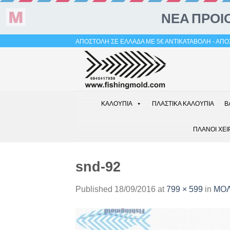
Skip
ΑΠΟΣΤΟΛΗ ΣΕ ΕΛΛΑΔΑ ΜΕ 5€ ΑΝΤΙΚΑΤΑΒΟΛΗ - ΑΠΟΣ
to
content
ΚΑΛΟΥΠΙΑ
ΠΛΑΣΤΙΚΑ ΚΑΛΟΥΠΙΑ
Β
ΠΛΑΝΟΙ ΧΕΙ
snd-92
Published
18/09/2016
at
799 × 599
in
ΜΟΛ