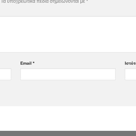
Τα υποχρεωτικά πεδία σημειώνονται με
*
Email
*
Ιστό