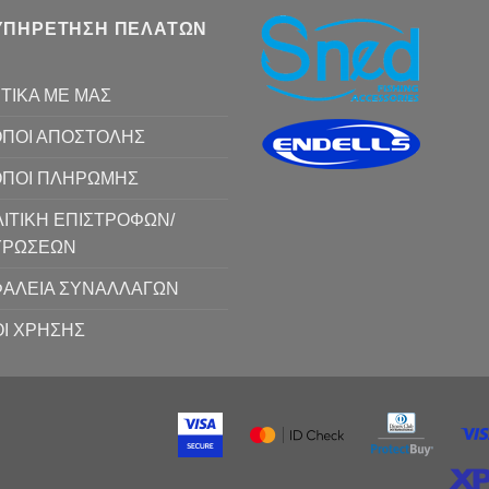
ΥΠΗΡΕΤΗΣΗ ΠΕΛΑΤΩΝ
ΤΙΚΑ ΜΕ ΜΑΣ
ΠΟΙ ΑΠΟΣΤΟΛΗΣ
ΟΠΟΙ ΠΛΗΡΩΜΗΣ
ΙΤΙΚΗ ΕΠΙΣΤΡΟΦΩΝ/
ΥΡΩΣΕΩΝ
ΑΛΕΙΑ ΣΥΝΑΛΛΑΓΩΝ
Ι ΧΡΗΣΗΣ