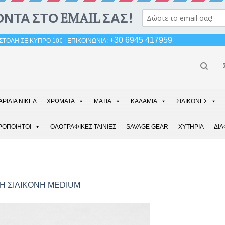
+30 6945 417959
ΤΟΛΗ ΣΕ ΚΥΠΡΟ 10€ | ΕΠΙΚΟΙΝΩΝΙΑ:
ΑΡΙΔΙΑ ΝΙΚΕΛ
ΧΡΩΜΑΤΑ
ΜΑΤΙΑ
ΚΑΛΑΜΙΑ
ΣΙΛΙΚΟΝΕΣ
ΡΟΠΟΙΗΤΟΙ
ΟΛΟΓΡΑΦΙΚΕΣ ΤΑΙΝΙΕΣ
SAVAGE GEAR
ΧΥΤΗΡΙΑ
ΔΙ
Η ΣΙΛΙΚΟΝΗ MEDIUM