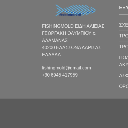
ΕΞ
ΣΧΕ
FISHINGMOLD ΕΙΔΗ ΑΛΙΕΙΑΣ
ΓΕΩΡΓΑΚΗ ΟΛΥΜΠΙΟΥ &
ΤΡΟ
ΑΛΑΜΑΝΑΣ
ΤΡ
40200 ΕΛΑΣΣΟΝΑ ΛΑΡΙΣΑΣ
EΛΛΑΔΑ
ΠΟΛ
ΑΚ
fishingmold@gmail.com
+30 6945 417959
ΑΣΦ
ΟΡΟ