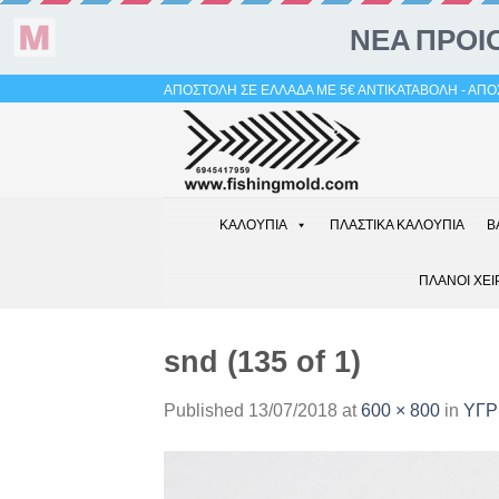
Skip
ΑΠΟΣΤΟΛΗ ΣΕ ΕΛΛΑΔΑ ΜΕ 5€ ΑΝΤΙΚΑΤΑΒΟΛΗ - ΑΠΟΣ
to
content
ΚΑΛΟΥΠΙΑ
ΠΛΑΣΤΙΚΑ ΚΑΛΟΥΠΙΑ
Β
ΠΛΑΝΟΙ ΧΕΙ
snd (135 of 1)
Published
13/07/2018
at
600 × 800
in
ΥΓΡ