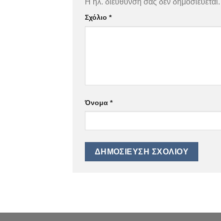
Η ηλ. διεύθυνση σας δεν δημοσιεύεται.
Σχόλιο
*
Όνομα
*