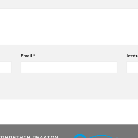
Email
*
Ιστό
ΥΠΗΡΕΤΗΣΗ ΠΕΛΑΤΩΝ