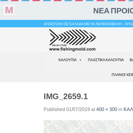
Skip
ΑΠΟΣΤΟΛΗ ΣΕ ΕΛΛΑΔΑ ΜΕ 5€ ΑΝΤΙΚΑΤΑΒΟΛΗ - ΑΠΟΣ
to
content
ΚΑΛΟΥΠΙΑ
ΠΛΑΣΤΙΚΑ ΚΑΛΟΥΠΙΑ
Β
ΠΛΑΝΟΙ ΧΕΙ
IMG_2659.1
Published
01/07/2019
at
400 × 300
in
ΚΑΛ