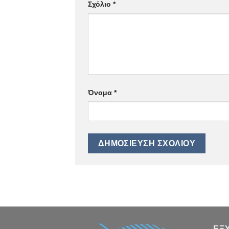
Σχόλιο
*
Όνομα
*
ΕΞ