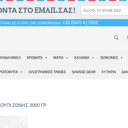
+30 6945 417959
ΤΟΛΗ ΣΕ ΚΥΠΡΟ 10€ | ΕΠΙΚΟΙΝΩΝΙΑ:
ΑΡΙΔΙΑ ΝΙΚΕΛ
ΧΡΩΜΑΤΑ
ΜΑΤΙΑ
ΚΑΛΑΜΙΑ
ΣΙΛΙΚΟΝΕΣ
ΡΟΠΟΙΗΤΟΙ
ΟΛΟΓΡΑΦΙΚΕΣ ΤΑΙΝΙΕΣ
SAVAGE GEAR
ΧΥΤΗΡΙΑ
ΔΙ
ΟΥΠΙ ΖΩΝΗΣ 3000 ΓΡ