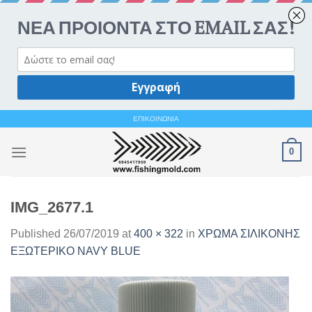
Ανοίξτε 
Skip
ΕΠΙΚΟΙΝΩΝΙΑ
to
0
content
IMG_2677.1
Published
26/07/2019
at
400 × 322
in
ΧΡΩΜΑ ΣΙΛΙΚΟΝΗΣ
ΕΞΩΤΕΡΙΚΟ NAVY BLUE