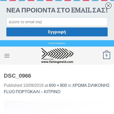
Ανοίξτε 
Skip
ΕΠΙΚΟΙΝΩΝΙΑ
to
0
content
DSC_0966
Published
10/09/2019
at
600 × 800
in
ΧΡΩΜΑ ΣΙΛΙΚΟΝΗΣ
FLUO ΠΟΡΤΟΚΑΛΙ – ΚΙΤΡΙΝΟ