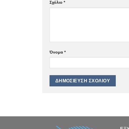
Σχόλιο
*
Όνομα
*
ΕΞ