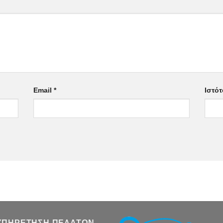
Email
*
Ιστό
ΥΠΗΡΕΤΗΣΗ ΠΕΛΑΤΩΝ