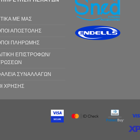
ΤΙΚΑ ΜΕ ΜΑΣ
ΠΟΙ ΑΠΟΣΤΟΛΗΣ
ΟΠΟΙ ΠΛΗΡΩΜΗΣ
ΙΤΙΚΗ ΕΠΙΣΤΡΟΦΩΝ/
ΥΡΩΣΕΩΝ
ΑΛΕΙΑ ΣΥΝΑΛΛΑΓΩΝ
Ι ΧΡΗΣΗΣ