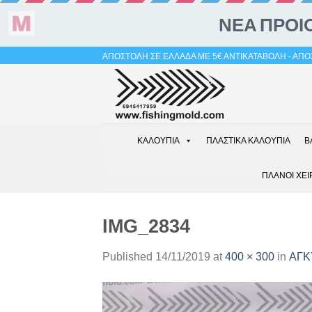
Skip
ΑΠΟΣΤΟΛΗ ΣΕ ΕΛΛΑΔΑ ΜΕ 5€ ΑΝΤΙΚΑΤΑΒΟΛΗ - ΑΠΟΣ
to
content
ΚΑΛΟΥΠΙΑ
ΠΛΑΣΤΙΚΑ ΚΑΛΟΥΠΙΑ
Β
ΠΛΑΝΟΙ ΧΕΙ
IMG_2834
Published
14/11/2019
at
400 × 300
in
ΑΓΚ