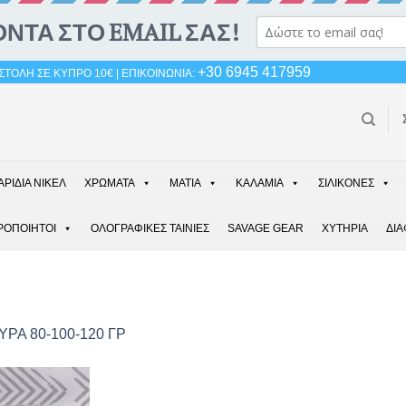
+30 6945 417959
ΤΟΛΗ ΣΕ ΚΥΠΡΟ 10€ | ΕΠΙΚΟΙΝΩΝΙΑ:
ΑΡΙΔΙΑ ΝΙΚΕΛ
ΧΡΩΜΑΤΑ
ΜΑΤΙΑ
ΚΑΛΑΜΙΑ
ΣΙΛΙΚΟΝΕΣ
ΡΟΠΟΙΗΤΟΙ
ΟΛΟΓΡΑΦΙΚΕΣ ΤΑΙΝΙΕΣ
SAVAGE GEAR
ΧΥΤΗΡΙΑ
ΔΙ
ΥΡΑ 80-100-120 ΓΡ