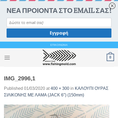
Ανοίξτε 
Skip
ΕΠΙΚΟΙΝΩΝΙΑ
to
0
content
IMG_2996,1
Published
01/03/2020
at
400 × 300
in
ΚΑΛΟΥΠΙ ΟΥΡΑΣ
ΣΙΛΙΚΟΝΗΣ ΜΕ ΛΑΜΑ (JACK 6″) (150mm)