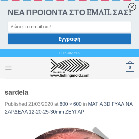
Ανοίξτε 
Skip
ΕΠΙΚΟΙΝΩΝΙΑ
to
0
content
sardela
Published
21/03/2020
at
600 × 600
in
ΜΑΤΙΑ 3D ΓΥΑΛΙΝΑ
ΣΑΡΔΕΛΑ 12-20-25-30mm ΖΕΥΓΑΡΙ