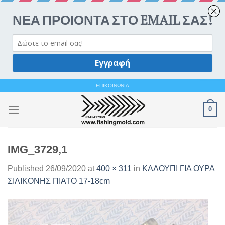
Ανοίξτε 
Skip
ΕΠΙΚΟΙΝΩΝΙΑ
to
0
content
IMG_3729,1
Published
26/09/2020
at
400 × 311
in
ΚΑΛΟΥΠΙ ΓΙΑ ΟΥΡΑ
ΣΙΛΙΚΟΝΗΣ ΠΙΑΤΟ 17-18cm