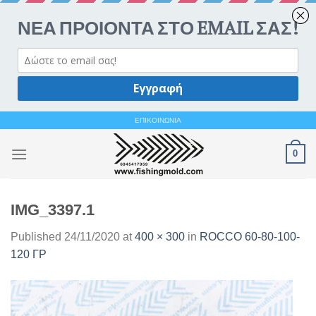
Ανοίξτε 
Skip
ΕΠΙΚΟΙΝΩΝΙΑ
to
0
content
IMG_3397.1
Published
24/11/2020
at
400 × 300
in
ROCCO 60-80-100-
120 ΓΡ