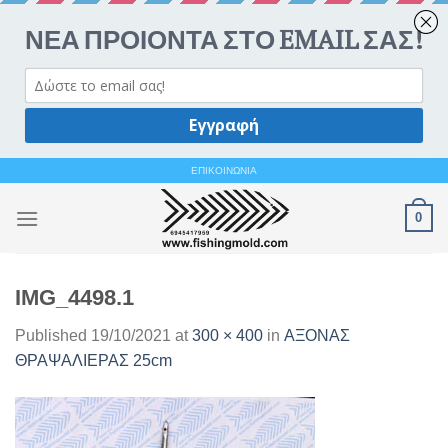
Ανοίξτε 
Skip
ΕΠΙΚΟΙΝΩΝΙΑ
to
0
content
IMG_4498.1
Published
19/10/2021
at
300 × 400
in
ΑΞΟΝΑΣ
ΘΡΑΨΑΛΙΕΡΑΣ 25cm