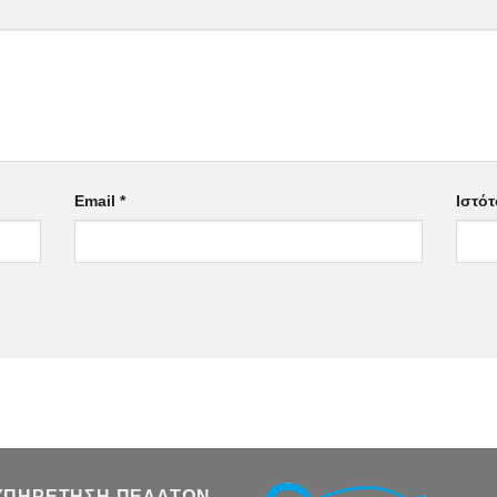
Email
*
Ιστό
ΥΠΗΡΕΤΗΣΗ ΠΕΛΑΤΩΝ