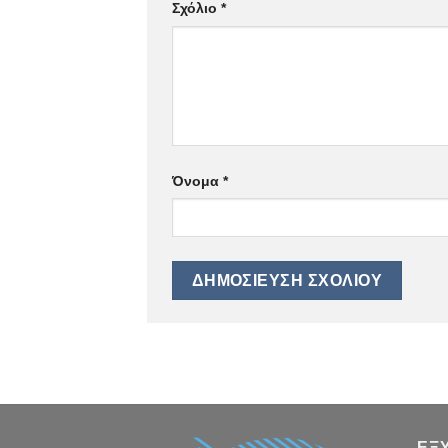
Σχόλιο
*
Όνομα
*
ΕΞ