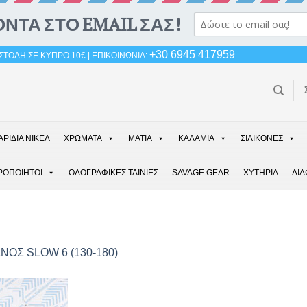
+30 6945 417959
ΤΟΛΗ ΣΕ ΚΥΠΡΟ 10€ | ΕΠΙΚΟΙΝΩΝΙΑ:
ΑΡΙΔΙΑ ΝΙΚΕΛ
ΧΡΩΜΑΤΑ
ΜΑΤΙΑ
ΚΑΛΑΜΙΑ
ΣΙΛΙΚΟΝΕΣ
ΡΟΠΟΙΗΤΟΙ
ΟΛΟΓΡΑΦΙΚΕΣ ΤΑΙΝΙΕΣ
SAVAGE GEAR
ΧΥΤΗΡΙΑ
ΔΙ
ΝΟΣ SLOW 6 (130-180)