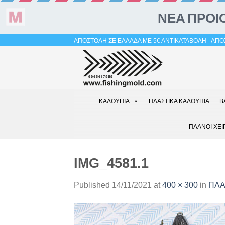
Skip
ΑΠΟΣΤΟΛΗ ΣΕ ΕΛΛΑΔΑ ΜΕ 5€ ΑΝΤΙΚΑΤΑΒΟΛΗ - ΑΠΟΣ
to
content
ΚΑΛΟΥΠΙΑ
ΠΛΑΣΤΙΚΑ ΚΑΛΟΥΠΙΑ
Β
ΠΛΑΝΟΙ ΧΕΙ
IMG_4581.1
Published
14/11/2021
at
400 × 300
in
ΠΛΑ