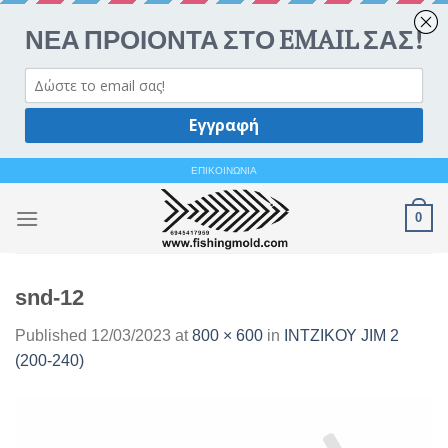
Ανοίξτε 
Skip
ΕΠΙΚΟΙΝΩΝΙΑ
to
0
content
snd-12
Published
12/03/2023
at
800 × 600
in
ΙΝΤΖΙΚΟΥ JIM 2
(200-240)