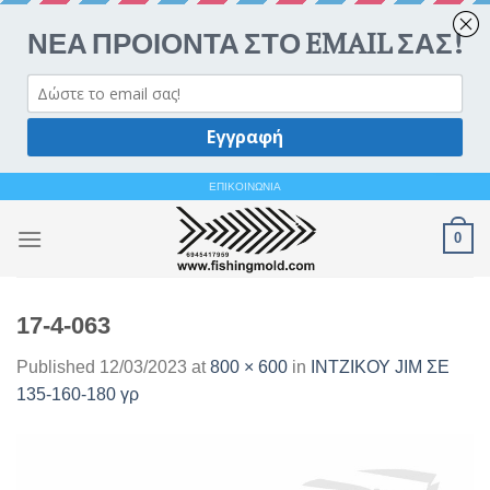
Ανοίξτε 
Skip
ΕΠΙΚΟΙΝΩΝΙΑ
to
0
content
17-4-063
Published
12/03/2023
at
800 × 600
in
ΙΝΤΖΙΚΟΥ JIM ΣΕ
135-160-180 γρ