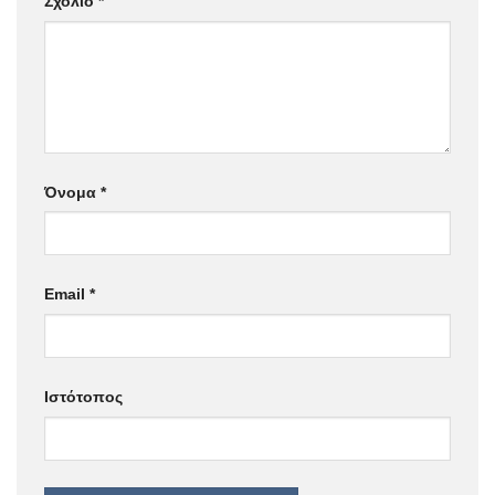
Σχόλιο
*
Όνομα
*
Email
*
Ιστότοπος