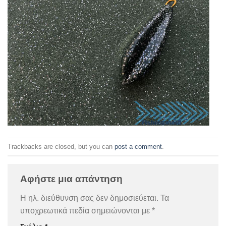
Trackbacks are closed, but you can
post a comment
.
Αφήστε μια απάντηση
Η ηλ. διεύθυνση σας δεν δημοσιεύεται.
Τα
υποχρεωτικά πεδία σημειώνονται με
*