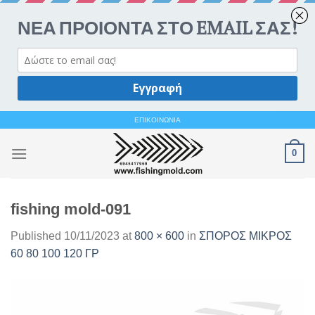
Ανοίξτε 
Skip
ΕΠΙΚΟΙΝΩΝΙΑ
to
0
content
fishing mold-091
Published
10/11/2023
at
800 × 600
in
ΣΠΟΡΟΣ ΜΙΚΡΟΣ
60 80 100 120 ΓΡ