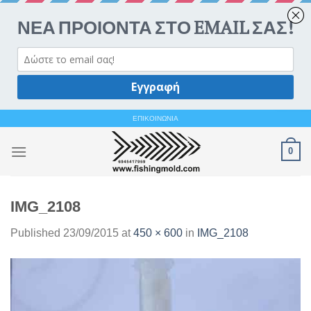
Ανοίξτε 
Skip
ΕΠΙΚΟΙΝΩΝΙΑ
to
0
content
IMG_2108
Published
23/09/2015
at
450 × 600
in
IMG_2108