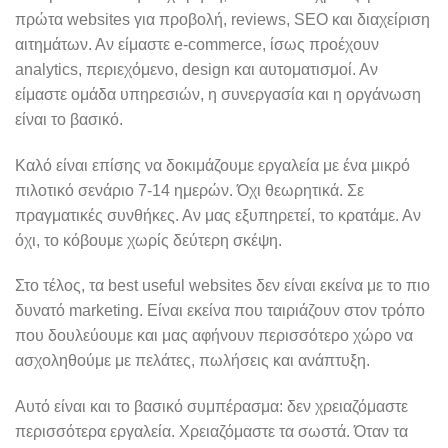
πρώτα websites για προβολή, reviews, SEO και διαχείριση
αιτημάτων. Αν είμαστε e-commerce, ίσως προέχουν
analytics, περιεχόμενο, design και αυτοματισμοί. Αν
είμαστε ομάδα υπηρεσιών, η συνεργασία και η οργάνωση
είναι το βασικό.
Καλό είναι επίσης να δοκιμάζουμε εργαλεία με ένα μικρό
πιλοτικό σενάριο 7-14 ημερών. Όχι θεωρητικά. Σε
πραγματικές συνθήκες. Αν μας εξυπηρετεί, το κρατάμε. Αν
όχι, το κόβουμε χωρίς δεύτερη σκέψη.
Στο τέλος, τα best useful websites δεν είναι εκείνα με το πιο
δυνατό marketing. Είναι εκείνα που ταιριάζουν στον τρόπο
που δουλεύουμε και μας αφήνουν περισσότερο χώρο να
ασχοληθούμε με πελάτες, πωλήσεις και ανάπτυξη.
Αυτό είναι και το βασικό συμπέρασμα: δεν χρειαζόμαστε
περισσότερα εργαλεία. Χρειαζόμαστε τα σωστά. Όταν τα