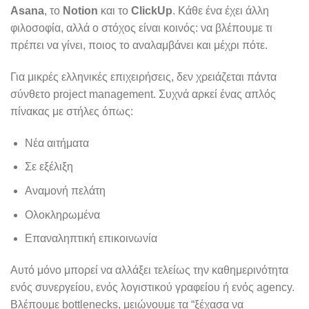
Asana
, το
Notion
και το
ClickUp
. Κάθε ένα έχει άλλη
φιλοσοφία, αλλά ο στόχος είναι κοινός: να βλέπουμε τι
πρέπει να γίνει, ποιος το αναλαμβάνει και μέχρι πότε.
Για μικρές ελληνικές επιχειρήσεις, δεν χρειάζεται πάντα
σύνθετο project management. Συχνά αρκεί ένας απλός
πίνακας με στήλες όπως:
Νέα αιτήματα
Σε εξέλιξη
Αναμονή πελάτη
Ολοκληρωμένα
Επαναληπτική επικοινωνία
Αυτό μόνο μπορεί να αλλάξει τελείως την καθημερινότητα
ενός συνεργείου, ενός λογιστικού γραφείου ή ενός agency.
Βλέπουμε bottlenecks, μειώνουμε τα “ξέχασα να