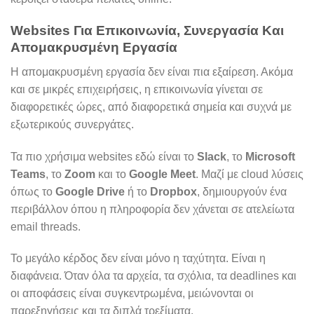
Websites Για Επικοινωνία, Συνεργασία Και
Απομακρυσμένη Εργασία
Η απομακρυσμένη εργασία δεν είναι πια εξαίρεση. Ακόμα
και σε μικρές επιχειρήσεις, η επικοινωνία γίνεται σε
διαφορετικές ώρες, από διαφορετικά σημεία και συχνά με
εξωτερικούς συνεργάτες.
Τα πιο χρήσιμα websites εδώ είναι το
Slack
, το
Microsoft
Teams
, το
Zoom
και το
Google Meet
. Μαζί με cloud λύσεις
όπως το
Google Drive
ή το
Dropbox
, δημιουργούν ένα
περιβάλλον όπου η πληροφορία δεν χάνεται σε ατελείωτα
email threads.
Το μεγάλο κέρδος δεν είναι μόνο η ταχύτητα. Είναι η
διαφάνεια. Όταν όλα τα αρχεία, τα σχόλια, τα deadlines και
οι αποφάσεις είναι συγκεντρωμένα, μειώνονται οι
παρεξηγήσεις και τα διπλά τρεξίματα.