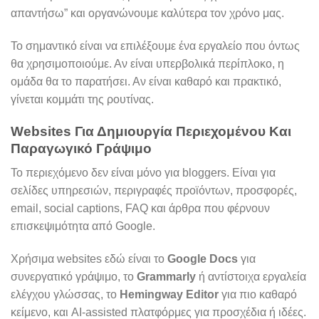
απαντήσω” και οργανώνουμε καλύτερα τον χρόνο μας.
Το σημαντικό είναι να επιλέξουμε ένα εργαλείο που όντως
θα χρησιμοποιούμε. Αν είναι υπερβολικά περίπλοκο, η
ομάδα θα το παρατήσει. Αν είναι καθαρό και πρακτικό,
γίνεται κομμάτι της ρουτίνας.
Websites Για Δημιουργία Περιεχομένου Και
Παραγωγικό Γράψιμο
Το περιεχόμενο δεν είναι μόνο για bloggers. Είναι για
σελίδες υπηρεσιών, περιγραφές προϊόντων, προσφορές,
email, social captions, FAQ και άρθρα που φέρνουν
επισκεψιμότητα από Google.
Χρήσιμα websites εδώ είναι το
Google Docs
για
συνεργατικό γράψιμο, το
Grammarly
ή αντίστοιχα εργαλεία
ελέγχου γλώσσας, το
Hemingway Editor
για πιο καθαρό
κείμενο, και AI-assisted πλατφόρμες για προσχέδια ή ιδέες.