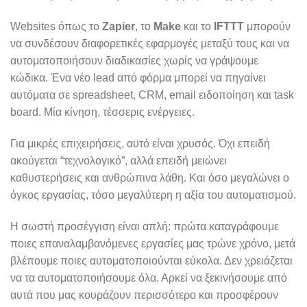
Websites όπως το
Zapier
, το
Make
και το
IFTTT
μπορούν
να συνδέσουν διαφορετικές εφαρμογές μεταξύ τους και να
αυτοματοποιήσουν διαδικασίες χωρίς να γράψουμε
κώδικα. Ένα νέο lead από φόρμα μπορεί να πηγαίνει
αυτόματα σε spreadsheet, CRM, email ειδοποίηση και task
board. Μία κίνηση, τέσσερις ενέργειες.
Για μικρές επιχειρήσεις, αυτό είναι χρυσός. Όχι επειδή
ακούγεται “τεχνολογικό”, αλλά επειδή μειώνει
καθυστερήσεις και ανθρώπινα λάθη. Και όσο μεγαλώνει ο
όγκος εργασίας, τόσο μεγαλύτερη η αξία του αυτοματισμού.
Η σωστή προσέγγιση είναι απλή: πρώτα καταγράφουμε
ποιες επαναλαμβανόμενες εργασίες μας τρώνε χρόνο, μετά
βλέπουμε ποιες αυτοματοποιούνται εύκολα. Δεν χρειάζεται
να τα αυτοματοποιήσουμε όλα. Αρκεί να ξεκινήσουμε από
αυτά που μας κουράζουν περισσότερο και προσφέρουν