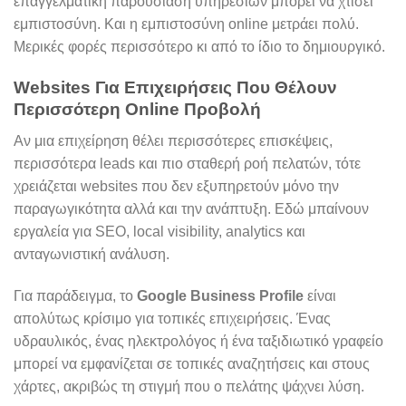
επαγγελματική παρουσίαση υπηρεσιών μπορεί να χτίσει
εμπιστοσύνη. Και η εμπιστοσύνη online μετράει πολύ.
Μερικές φορές περισσότερο κι από το ίδιο το δημιουργικό.
Websites Για Επιχειρήσεις Που Θέλουν
Περισσότερη Online Προβολή
Αν μια επιχείρηση θέλει περισσότερες επισκέψεις,
περισσότερα leads και πιο σταθερή ροή πελατών, τότε
χρειάζεται websites που δεν εξυπηρετούν μόνο την
παραγωγικότητα αλλά και την ανάπτυξη. Εδώ μπαίνουν
εργαλεία για SEO, local visibility, analytics και
ανταγωνιστική ανάλυση.
Για παράδειγμα, το
Google Business Profile
είναι
απολύτως κρίσιμο για τοπικές επιχειρήσεις. Ένας
υδραυλικός, ένας ηλεκτρολόγος ή ένα ταξιδιωτικό γραφείο
μπορεί να εμφανίζεται σε τοπικές αναζητήσεις και στους
χάρτες, ακριβώς τη στιγμή που ο πελάτης ψάχνει λύση.