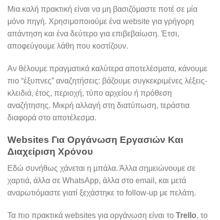
Μια καλή πρακτική είναι να μη βασιζόμαστε ποτέ σε μία
μόνο πηγή. Χρησιμοποιούμε ένα website για γρήγορη
απάντηση και ένα δεύτερο για επιβεβαίωση. Έτσι,
αποφεύγουμε λάθη που κοστίζουν.
Αν θέλουμε πραγματικά καλύτερα αποτελέσματα, κάνουμε
πιο “έξυπνες” αναζητήσεις: βάζουμε συγκεκριμένες λέξεις-
κλειδιά, έτος, περιοχή, τύπο αρχείου ή πρόθεση
αναζήτησης. Μικρή αλλαγή στη διατύπωση, τεράστια
διαφορά στο αποτέλεσμα.
Websites Για Οργάνωση Εργασιών Και
Διαχείριση Χρόνου
Εδώ συνήθως χάνεται η μπάλα. Άλλα σημειώνουμε σε
χαρτιά, άλλα σε WhatsApp, άλλα στο email, και μετά
αναρωτιόμαστε γιατί ξεχάστηκε το follow-up με πελάτη.
Τα πιο πρακτικά websites για οργάνωση είναι το
Trello
, το