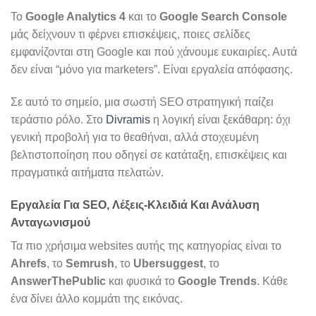
Το
Google Analytics 4
και το
Google Search Console
μάς δείχνουν τι φέρνει επισκέψεις, ποιες σελίδες
εμφανίζονται στη Google και πού χάνουμε ευκαιρίες. Αυτά
δεν είναι “μόνο για marketers”. Είναι εργαλεία απόφασης.
Σε αυτό το σημείο, μια σωστή SEO στρατηγική παίζει
τεράστιο ρόλο. Στο
Divramis
η λογική είναι ξεκάθαρη: όχι
γενική προβολή για το θεαθήναι, αλλά στοχευμένη
βελτιστοποίηση που οδηγεί σε κατάταξη, επισκέψεις και
πραγματικά αιτήματα πελατών.
Εργαλεία Για SEO, Λέξεις-Κλειδιά Και Ανάλυση
Ανταγωνισμού
Τα πιο χρήσιμα websites αυτής της κατηγορίας είναι το
Ahrefs
, το
Semrush
, το
Ubersuggest
, το
AnswerThePublic
και φυσικά το
Google Trends
. Κάθε
ένα δίνει άλλο κομμάτι της εικόνας.