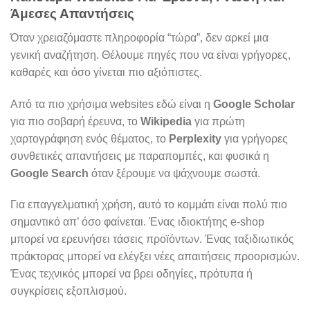
Άμεσες Απαντήσεις
Όταν χρειαζόμαστε πληροφορία “τώρα”, δεν αρκεί μια
γενική αναζήτηση. Θέλουμε πηγές που να είναι γρήγορες,
καθαρές και όσο γίνεται πιο αξιόπιστες.
Από τα πιο χρήσιμα websites εδώ είναι η
Google Scholar
για πιο σοβαρή έρευνα, το
Wikipedia
για πρώτη
χαρτογράφηση ενός θέματος, το
Perplexity
για γρήγορες
συνθετικές απαντήσεις με παραπομπές, και φυσικά η
Google Search
όταν ξέρουμε να ψάχνουμε σωστά.
Για επαγγελματική χρήση, αυτό το κομμάτι είναι πολύ πιο
σημαντικό απ’ όσο φαίνεται. Ένας ιδιοκτήτης e-shop
μπορεί να ερευνήσει τάσεις προϊόντων. Ένας ταξιδιωτικός
πράκτορας μπορεί να ελέγξει νέες απαιτήσεις προορισμών.
Ένας τεχνικός μπορεί να βρει οδηγίες, πρότυπα ή
συγκρίσεις εξοπλισμού.