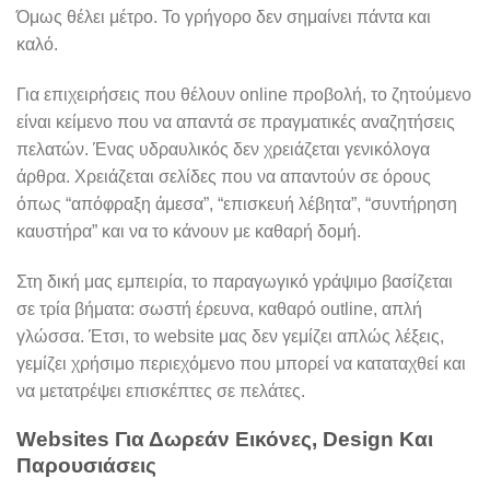
Όμως θέλει μέτρο. Το γρήγορο δεν σημαίνει πάντα και
καλό.
Για επιχειρήσεις που θέλουν online προβολή, το ζητούμενο
είναι κείμενο που να απαντά σε πραγματικές αναζητήσεις
πελατών. Ένας υδραυλικός δεν χρειάζεται γενικόλογα
άρθρα. Χρειάζεται σελίδες που να απαντούν σε όρους
όπως “απόφραξη άμεσα”, “επισκευή λέβητα”, “συντήρηση
καυστήρα” και να το κάνουν με καθαρή δομή.
Στη δική μας εμπειρία, το παραγωγικό γράψιμο βασίζεται
σε τρία βήματα: σωστή έρευνα, καθαρό outline, απλή
γλώσσα. Έτσι, το website μας δεν γεμίζει απλώς λέξεις,
γεμίζει χρήσιμο περιεχόμενο που μπορεί να καταταχθεί και
να μετατρέψει επισκέπτες σε πελάτες.
Websites Για Δωρεάν Εικόνες, Design Και
Παρουσιάσεις