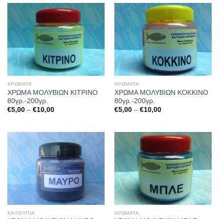
€10,00
€10,00
ΧΡΩΜΑΤΑ
ΧΡΩΜΑΤΑ
ΧΡΩΜΑ ΜΟΛΥΒΙΩΝ ΚΙΤΡΙΝΟ
ΧΡΩΜΑ ΜΟΛΥΒΙΩΝ ΚΟΚΚΙΝΟ
80γρ.-200γρ.
80γρ.-200γρ.
Price
Price
€
5,00
–
€
10,00
€
5,00
–
€
10,00
range:
range:
€5,00
€5,00
through
through
€10,00
€10,00
ΚΑΛΟΥΠΙΑ
ΧΡΩΜΑΤΑ