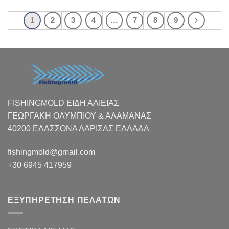
through
€12,00
1
2
3
4
…
7
8
9
FISHINGMOLD ΕΙΔΗ ΑΛΙΕΙΑΣ
ΓΕΩΡΓΑΚΗ ΟΛΥΜΠΙΟΥ & ΑΛΑΜΑΝΑΣ
40200 ΕΛΑΣΣΟΝΑ ΛΑΡΙΣΑΣ EΛΛΑΔΑ
fishingmold@gmail.com
+30 6945 417959
ΕΞΥΠΗΡΕΤΗΣΗ ΠΕΛΑΤΩΝ