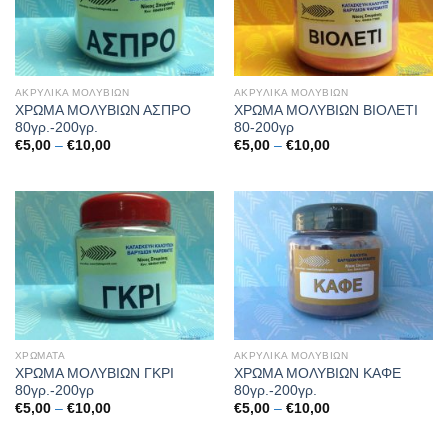
ΑΚΡΥΛΙΚΑ ΜΟΛΥΒΙΩΝ
ΑΚΡΥΛΙΚΑ ΜΟΛΥΒΙΩΝ
ΧΡΩΜΑ ΜΟΛΥΒΙΩΝ ΑΣΠΡΟ
ΧΡΩΜΑ ΜΟΛΥΒΙΩΝ ΒΙΟΛΕΤΙ
80γρ.-200γρ.
80-200γρ
Price
Price
€
5,00
–
€
10,00
€
5,00
–
€
10,00
range:
range:
€5,00
€5,00
through
through
€10,00
€10,00
ΧΡΩΜΑΤΑ
ΑΚΡΥΛΙΚΑ ΜΟΛΥΒΙΩΝ
ΧΡΩΜΑ ΜΟΛΥΒΙΩΝ ΓΚΡΙ
ΧΡΩΜΑ ΜΟΛΥΒΙΩΝ ΚΑΦΕ
80γρ.-200γρ
80γρ.-200γρ.
Price
Price
€
5,00
–
€
10,00
€
5,00
–
€
10,00
range:
range:
€5,00
€5,00
through
through