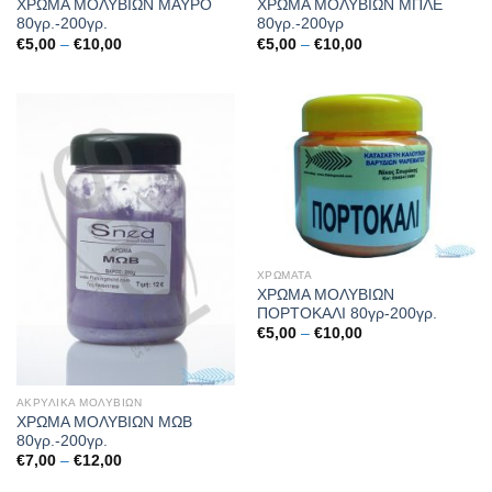
ΧΡΩΜΑ ΜΟΛΥΒΙΩΝ ΜΑΥΡΟ
ΧΡΩΜΑ ΜΟΛΥΒΙΩΝ ΜΠΛΕ
80γρ.-200γρ.
80γρ.-200γρ
Price
Price
€
5,00
–
€
10,00
€
5,00
–
€
10,00
range:
range:
€5,00
€5,00
through
through
€10,00
€10,00
ΧΡΩΜΑΤΑ
ΧΡΩΜΑ ΜΟΛΥΒΙΩΝ
ΠΟΡΤΟΚΑΛΙ 80γρ-200γρ.
Price
€
5,00
–
€
10,00
range:
€5,00
through
€10,00
ΑΚΡΥΛΙΚΑ ΜΟΛΥΒΙΩΝ
ΧΡΩΜΑ ΜΟΛΥΒΙΩΝ ΜΩΒ
80γρ.-200γρ.
Price
€
7,00
–
€
12,00
range:
€7,00