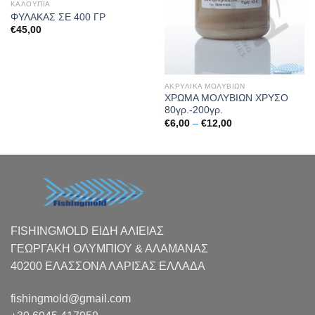
ΚΑΛΟΥΠΙΑ
ΦΥΛΑΚΑΣ ΣΕ 400 ΓΡ
€
45,00
ΑΚΡΥΛΙΚΑ ΜΟΛΥΒΙΩΝ
ΧΡΩΜΑ ΜΟΛΥΒΙΩΝ ΧΡΥΣΟ
80γρ.-200γρ.
Price
€
6,00
–
€
12,00
range:
€6,00
through
€12,00
FISHINGMOLD ΕΙΔΗ ΑΛΙΕΙΑΣ
ΓΕΩΡΓΑΚΗ ΟΛΥΜΠΙΟΥ & ΑΛΑΜΑΝΑΣ
40200 ΕΛΑΣΣΟΝΑ ΛΑΡΙΣΑΣ EΛΛΑΔΑ
fishingmold@gmail.com