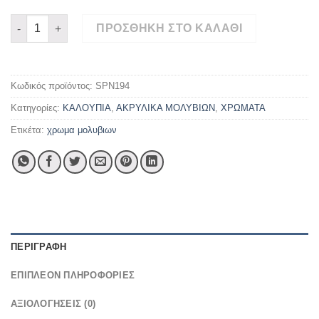
€10,00
ΧΡΩΜΑ ΜΟΛΥΒΙΩΝ ΜΑΥΡΟ 80γρ.-200γρ. ποσότητα
ΠΡΟΣΘΉΚΗ ΣΤΟ ΚΑΛΆΘΙ
Κωδικός προϊόντος:
SPN194
Κατηγορίες:
ΚΑΛΟΥΠΙΑ
,
ΑΚΡΥΛΙΚΑ ΜΟΛΥΒΙΩΝ
,
ΧΡΩΜΑΤΑ
Ετικέτα:
χρωμα μολυβιων
ΠΕΡΙΓΡΑΦΉ
ΕΠΙΠΛΈΟΝ ΠΛΗΡΟΦΟΡΊΕΣ
ΑΞΙΟΛΟΓΉΣΕΙΣ (0)