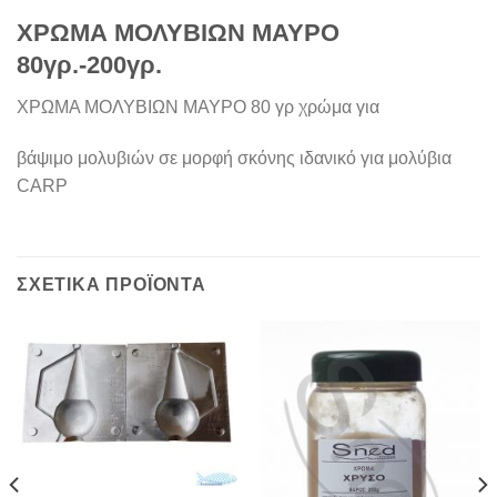
ΧΡΩΜΑ ΜΟΛΥΒΙΩΝ ΜΑΥΡΟ
80γρ.-200γρ.
ΧΡΩΜΑ ΜΟΛΥΒΙΩΝ ΜΑΥΡΟ 80 γρ χρώμα για
βάψιμο μολυβιών σε μορφή σκόνης ιδανικό για μολύβια
CARP
ΣΧΕΤΙΚΆ ΠΡΟΪΌΝΤΑ