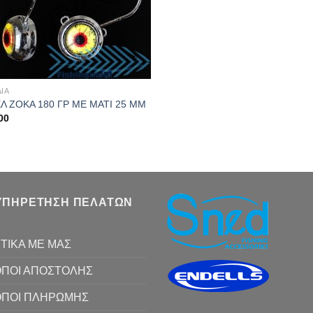
ΔΙΑ
Λ ΖΟΚΑ 180 ΓΡ ΜΕ ΜΑΤΙ 25 ΜΜ
00
ΥΠΗΡΕΤΗΣΗ ΠΕΛΑΤΩΝ
ΤΙΚΑ ΜΕ ΜΑΣ
ΠΟΙ ΑΠΟΣΤΟΛΗΣ
ΟΠΟΙ ΠΛΗΡΩΜΗΣ