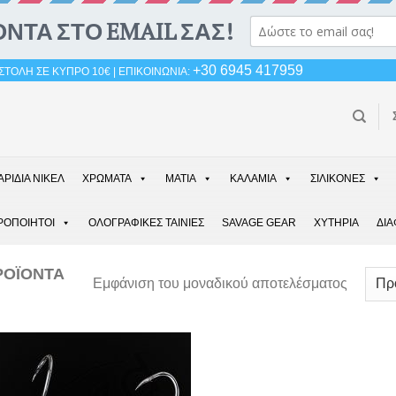
+30 6945 417959
ΤΟΛΗ ΣΕ ΚΥΠΡΟ 10€ | ΕΠΙΚΟΙΝΩΝΙΑ:
ΑΡΙΔΙΑ ΝΙΚΕΛ
ΧΡΩΜΑΤΑ
ΜΑΤΙΑ
ΚΑΛΑΜΙΑ
ΣΙΛΙΚΟΝΕΣ
ΡΟΠΟΙΗΤΟΙ
ΟΛΟΓΡΑΦΙΚΕΣ ΤΑΙΝΙΕΣ
SAVAGE GEAR
ΧΥΤΗΡΙΑ
ΔΙ
ΟΪΌΝΤΑ
Εμφάνιση του μοναδικού αποτελέσματος