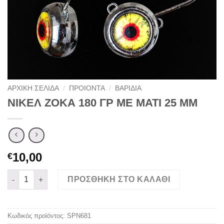
ΑΡΧΙΚΉ ΣΕΛΊΔΑ
/
ΠΡΟΙΟΝΤΑ
/
ΒΑΡΙΔΙΑ
ΝΙΚΕΛ ΖΟΚΑ 180 ΓΡ ΜΕ ΜΑΤΙ 25 ΜΜ
10,00
€
ΝΙΚΕΛ ΖΟΚΑ 180 ΓΡ ΜΕ ΜΑΤΙ 25 ΜΜ ποσότητα
ΠΡΟΣΘΉΚΗ ΣΤΟ ΚΑΛΆΘΙ
Κωδικός προϊόντος:
SPN681