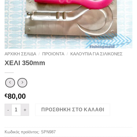
ΑΡΧΙΚΉ ΣΕΛΊΔΑ
/
ΠΡΟΙΟΝΤΑ
/
ΚΑΛΟΥΠΙΑ ΓΙΑ ΣΙΛΙΚΟΝΕΣ
ΧΕΛΙ 350mm
80,00
€
ΧΕΛΙ 350mm ποσότητα
ΠΡΟΣΘΉΚΗ ΣΤΟ ΚΑΛΆΘΙ
Κωδικός προϊόντος:
SPN987