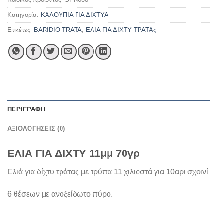
Κατηγορία:
ΚΑΛΟΥΠΙΑ ΓΙΑ ΔΙΧΤΥΑ
Ετικέτες:
BARIDIO TRATA
,
ΕΛΙΑ ΓΙΑ ΔΙΧΤΥ ΤΡΑΤΑς
ΠΕΡΙΓΡΑΦΉ
ΑΞΙΟΛΟΓΉΣΕΙΣ (0)
ΕΛΙΑ ΓΙΑ ΔΙΧΤΥ 11μμ 70γρ
Ελιά για δίχτυ τράτας με τρύπα 11 χιλιοστά για 10αρι σχοινί
6 θέσεων με ανοξείδωτο πύρο.