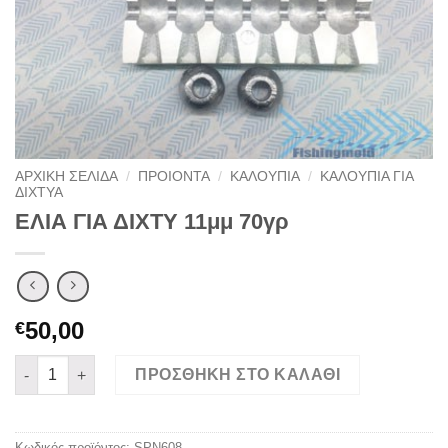
ΑΡΧΙΚΉ ΣΕΛΊΔΑ
/
ΠΡΟΙΟΝΤΑ
/
ΚΑΛΟΥΠΙΑ
/
ΚΑΛΟΥΠΙΑ ΓΙΑ
ΔΙΧΤΥΑ
ΕΛΙΑ ΓΙΑ ΔΙΧΤΥ 11μμ 70γρ
50,00
€
ΕΛΙΑ ΓΙΑ ΔΙΧΤΥ 11μμ 70γρ ποσότητα
ΠΡΟΣΘΉΚΗ ΣΤΟ ΚΑΛΆΘΙ
Κωδικός προϊόντος:
SPN608