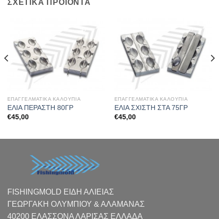
ΣΧΕΤΙΚΆ ΠΡΟΪΌΝΤΑ
ΕΠΑΓΓΕΛΜΑΤΙΚΑ ΚΑΛΟΥΠΙΑ
ΕΠΑΓΓΕΛΜΑΤΙΚΑ ΚΑΛΟΥΠΙΑ
ΕΛΙΑ ΠΕΡΑΣΤΗ 80ΓΡ
ΕΛΙΑ ΣΧΙΣΤΗ ΣΤΑ 75ΓΡ
€
45,00
€
45,00
FISHINGMOLD ΕΙΔΗ ΑΛΙΕΙΑΣ
ΓΕΩΡΓΑΚΗ ΟΛΥΜΠΙΟΥ & ΑΛΑΜΑΝΑΣ
40200 ΕΛΑΣΣΟΝΑ ΛΑΡΙΣΑΣ EΛΛΑΔΑ