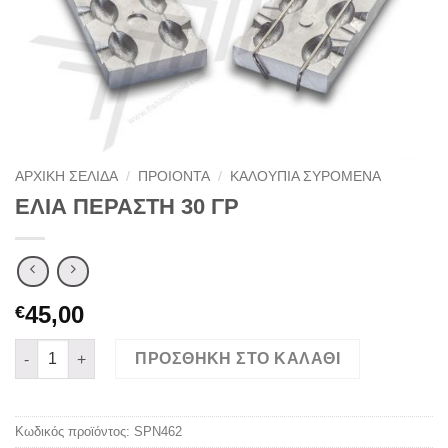
ΑΡΧΙΚΉ ΣΕΛΊΔΑ
/
ΠΡΟΙΟΝΤΑ
/
ΚΑΛΟΥΠΙΑ ΣΥΡΟΜΕΝΑ
ΕΛΙΑ ΠΕΡΑΣΤΗ 30 ΓΡ
45,00
€
ΕΛΙΑ ΠΕΡΑΣΤΗ 30 ΓΡ ποσότητα
ΠΡΟΣΘΉΚΗ ΣΤΟ ΚΑΛΆΘΙ
Κωδικός προϊόντος:
SPN462