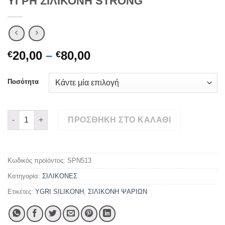
ΥΓΡΗ ΣΙΛΙΚΟΝΗ STRONG
Price
20,00
–
80,00
€
€
range:
€20,00
Ποσότητα
through
€80,00
ΥΓΡΗ ΣΙΛΙΚΟΝΗ STRONG ποσότητα
ΠΡΟΣΘΉΚΗ ΣΤΟ ΚΑΛΆΘΙ
Κωδικός προϊόντος:
SPN513
Κατηγορία:
ΣΙΛΙΚΟΝΕΣ
Ετικέτες:
YGRI SILIKONH
,
ΣΙΛΙΚΟΝΗ ΨΑΡΙΩΝ