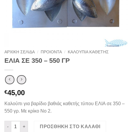
ΑΡΧΙΚΉ ΣΕΛΊΔΑ
/
ΠΡΟΙΟΝΤΑ
/
ΚΑΛΟΥΠΙΑ ΚΑΘΕΤΗΣ
ΕΛΙΑ ΣΕ 350 – 550 ΓΡ
45,00
€
Καλούπι για βαρίδιο βαθιάς καθετής τύπου ΕΛΙΑ σε 350 –
550 γρ. Με κρίκο Νο 2.
ΕΛΙΑ ΣΕ 350 - 550 ΓΡ ποσότητα
ΠΡΟΣΘΉΚΗ ΣΤΟ ΚΑΛΆΘΙ