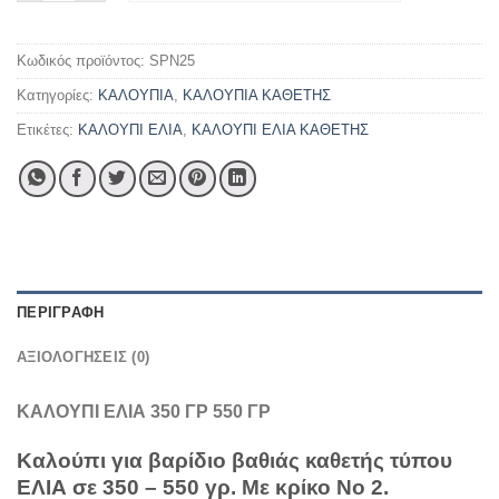
Κωδικός προϊόντος:
SPN25
Κατηγορίες:
ΚΑΛΟΥΠΙΑ
,
ΚΑΛΟΥΠΙΑ ΚΑΘΕΤΗΣ
Ετικέτες:
ΚΑΛΟΥΠΙ ΕΛΙΑ
,
ΚΑΛΟΥΠΙ ΕΛΙΑ ΚΑΘΕΤΗΣ
ΠΕΡΙΓΡΑΦΉ
ΑΞΙΟΛΟΓΉΣΕΙΣ (0)
ΚΑΛΟΥΠΙ ΕΛΙΑ 350 ΓΡ 550 ΓΡ
Καλούπι για βαρίδιο βαθιάς καθετής τύπου
ΕΛΙΑ σε 350 – 550 γρ. Με κρίκο Νο 2.