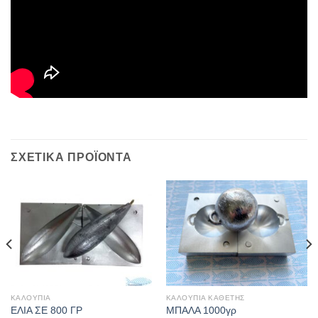
ΣΧΕΤΙΚΆ ΠΡΟΪΌΝΤΑ
ΚΑΛΟΥΠΙΑ
ΚΑΛΟΥΠΙΑ ΚΑΘΕΤΗΣ
ΕΛΙΑ ΣΕ 800 ΓΡ
ΜΠΑΛΑ 1000γρ