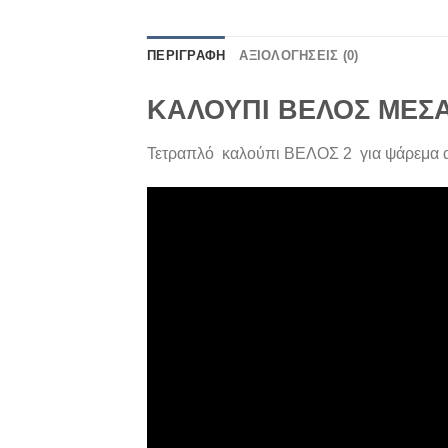
ΠΕΡΙΓΡΑΦΉ
ΑΞΙΟΛΟΓΉΣΕΙΣ (0)
ΚΑΛΟΥΠΙ ΒΕΛΟΣ ΜΕΣΑΙΟ
Τετραπλό καλούπι ΒΕΛΟΣ 2 για ψάρεμα ακ