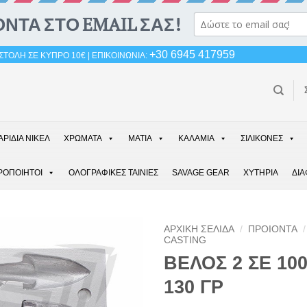
+30 6945 417959
ΤΟΛΗ ΣΕ ΚΥΠΡΟ 10€ | ΕΠΙΚΟΙΝΩΝΙΑ:
ΑΡΙΔΙΑ ΝΙΚΕΛ
ΧΡΩΜΑΤΑ
ΜΑΤΙΑ
ΚΑΛΑΜΙΑ
ΣΙΛΙΚΟΝΕΣ
ΡΟΠΟΙΗΤΟΙ
ΟΛΟΓΡΑΦΙΚΕΣ ΤΑΙΝΙΕΣ
SAVAGE GEAR
ΧΥΤΗΡΙΑ
ΔΙ
ΑΡΧΙΚΉ ΣΕΛΊΔΑ
/
ΠΡΟΙΟΝΤΑ
/
CASTING
ΒΕΛΟΣ 2 ΣΕ 100
130 ΓΡ