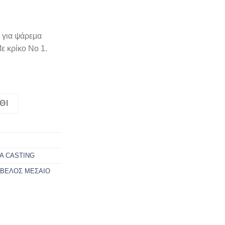
για ψάρεμα
ε κρίκο Νο 1.
Ρ ποσότητα
ΘΙ
Α CASTING
 ΒΕΛΟΣ ΜΕΣΑΙΟ