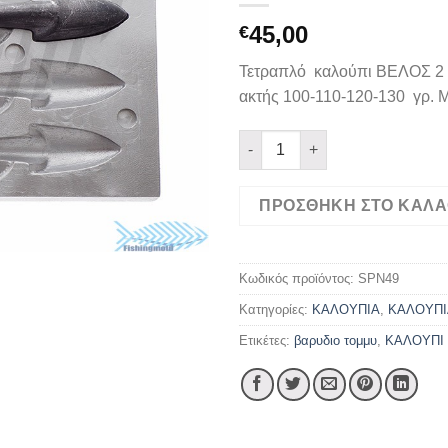
45,00
€
Τετραπλό καλούπι ΒΕΛΟΣ 2 
ακτής 100-110-120-130 γρ. Μ
ΒΕΛΟΣ 2 ΣΕ 100 110 120 130 Γ
ΠΡΟΣΘΉΚΗ ΣΤΟ ΚΑΛΆ
Κωδικός προϊόντος:
SPN49
Κατηγορίες:
ΚΑΛΟΥΠΙΑ
,
ΚΑΛΟΥΠΙ
Ετικέτες:
βαρυδιο τομμυ
,
ΚΑΛΟΥΠΙ