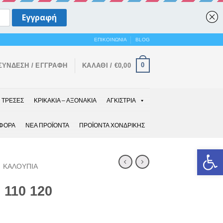
ΕΠΙΚΟΙΝΩΝΙΑ
BLOG
0
ΣΎΝΔΕΣΗ / ΕΓΓΡΑΦΉ
ΚΑΛΆΘΙ /
€
0,00
ΤΡΕΣΕΣ
ΚΡΙΚΑΚΙΑ – ΑΞΟΝΑΚΙΑ
ΑΓΚΙΣΤΡΙΑ
ΑΦΟΡΑ
ΝΕΑ ΠΡΟΪΟΝΤΑ
ΠΡΟΪΟΝΤΑ ΧΟΝΔΡΙΚΗΣ
Ανοίξτε 
ΚΑΛΟΥΠΙΑ
 110 120