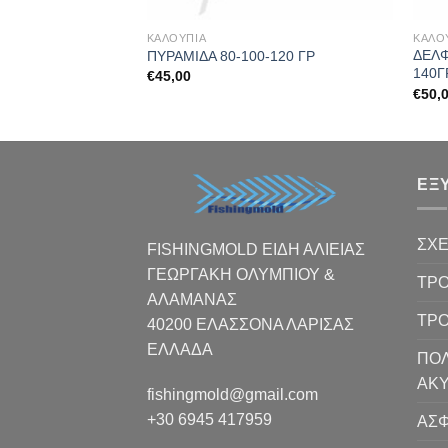
ΚΑΛΟΥΠΙΑ
ΚΑΛΟ
ΔΕΛΦ
0 80 100 120 ΓΡ
ΠΥΡΑΜΙΔΑ 80-100-120 ΓΡ
140Γ
€
45,00
€
50,
ΕΞ
ΣΧΕ
FISHINGMOLD ΕΙΔΗ ΑΛΙΕΙΑΣ
ΓΕΩΡΓΑΚΗ ΟΛΥΜΠΙΟΥ &
ΤΡΟ
ΑΛΑΜΑΝΑΣ
ΤΡ
40200 ΕΛΑΣΣΟΝΑ ΛΑΡΙΣΑΣ
EΛΛΑΔΑ
ΠΟΛ
ΑΚ
fishingmold@gmail.com
+30 6945 417959
ΑΣΦ