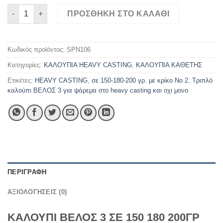
ΒΕΛΟΣ 3 ΣΕ 150 180 200ΓΡ ποσότητα
ΠΡΟΣΘΉΚΗ ΣΤΟ ΚΑΛΆΘΙ
Κωδικός προϊόντος:
SPN106
Κατηγορίες:
ΚΑΛΟΥΠΙΑ HEAVY CASTING
,
ΚΑΛΟΥΠΙΑ ΚΑΘΕΤΗΣ
Ετικέτες:
HEAVY CASTING
,
σε 150-180-200 γρ. με κρίκο Νο 2
,
Τριπλό
καλούπι ΒΕΛΟΣ 3 για ψάρεμα στο heavy casting και οχι μονο
ΠΕΡΙΓΡΑΦΉ
ΑΞΙΟΛΟΓΉΣΕΙΣ (0)
ΚΑΛΟΥΠΙ ΒΕΛΟΣ 3 ΣΕ 150 180 200ΓΡ