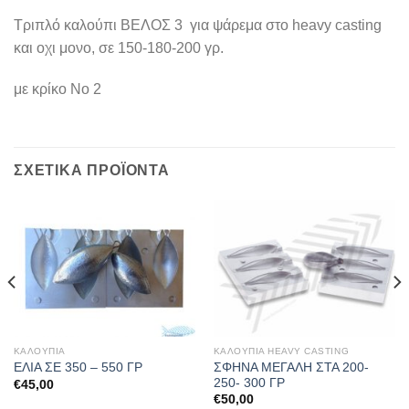
Τριπλό καλούπι ΒΕΛΟΣ 3 για ψάρεμα στο heavy casting
και οχι μονο, σε 150-180-200 γρ.
με κρίκο Νο 2
ΣΧΕΤΙΚΆ ΠΡΟΪΌΝΤΑ
ΚΑΛΟΥΠΙΑ
ΚΑΛΟΥΠΙΑ HEAVY CASTING
ΣΦΗΝΑ ΜΕΓΑΛΗ ΣΤΑ 200-
ΕΛΙΑ ΣΕ 350 – 550 ΓΡ
250- 300 ΓΡ
€
45,00
€
50,00