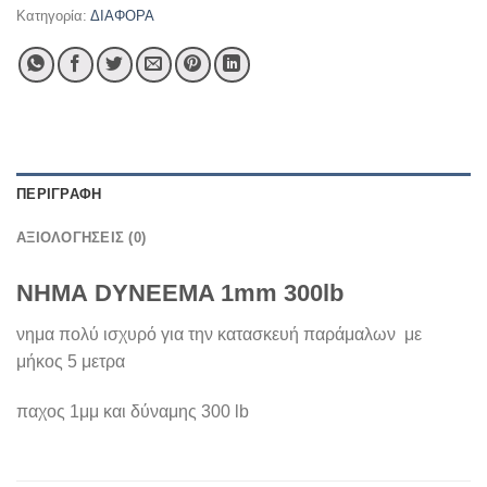
Κατηγορία:
ΔΙΑΦΟΡΑ
ΠΕΡΙΓΡΑΦΉ
ΑΞΙΟΛΟΓΉΣΕΙΣ (0)
ΝΗΜΑ DYNEEMA 1mm 300lb
νημα πολύ ισχυρό για την κατασκευή παράμαλων με
μήκος 5 μετρα
παχος 1μμ και δύναμης 300 lb