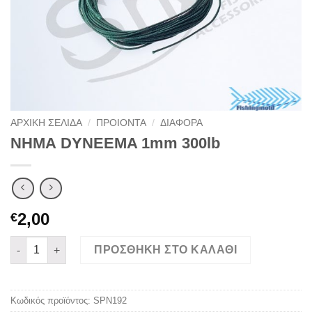
ΑΡΧΙΚΉ ΣΕΛΊΔΑ
/
ΠΡΟΙΟΝΤΑ
/
ΔΙΑΦΟΡΑ
ΝΗΜΑ DYNEEMA 1mm 300lb
2,00
€
ΝΗΜΑ DYNEEMA 1mm 300lb ποσότητα
ΠΡΟΣΘΉΚΗ ΣΤΟ ΚΑΛΆΘΙ
Κωδικός προϊόντος:
SPN192