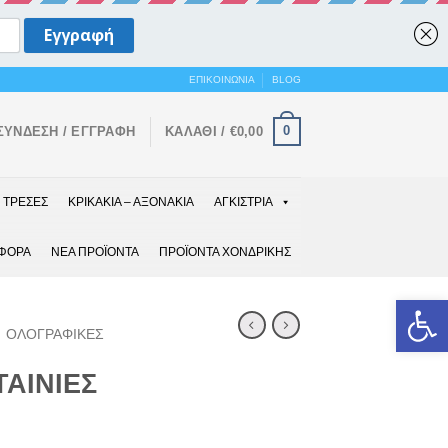
ΕΠΙΚΟΙΝΩΝΙΑ
BLOG
0
ΣΎΝΔΕΣΗ / ΕΓΓΡΑΦΉ
ΚΑΛΆΘΙ /
€
0,00
ΤΡΕΣΕΣ
ΚΡΙΚΑΚΙΑ – ΑΞΟΝΑΚΙΑ
ΑΓΚΙΣΤΡΙΑ
ΑΦΟΡΑ
ΝΕΑ ΠΡΟΪΟΝΤΑ
ΠΡΟΪΟΝΤΑ ΧΟΝΔΡΙΚΗΣ
Ανοίξτε 
ΟΛΟΓΡΑΦΙΚΕΣ
ΤΑΙΝΙΕΣ