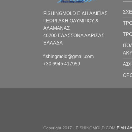
ΣΧΕ
FISHINGMOLD ΕΙΔΗ ΑΛΙΕΙΑΣ
ΓΕΩΡΓΑΚΗ ΟΛΥΜΠΙΟΥ &
ΤΡΟ
ΑΛΑΜΑΝΑΣ
ΤΡ
40200 ΕΛΑΣΣΟΝΑ ΛΑΡΙΣΑΣ
EΛΛΑΔΑ
ΠΟΛ
ΑΚ
fishingmold@gmail.com
+30 6945 417959
ΑΣΦ
ΟΡΟ
Copyright 2017 · FISHINGMOLD.COM
ΕΙΔΗ Α