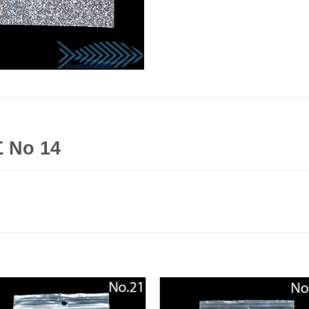
 Νο 14