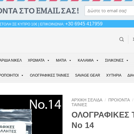
+30 6945 417959
ΤΟΛΗ ΣΕ ΚΥΠΡΟ 10€ | ΕΠΙΚΟΙΝΩΝΙΑ:
ΑΡΙΔΙΑ ΝΙΚΕΛ
ΧΡΩΜΑΤΑ
ΜΑΤΙΑ
ΚΑΛΑΜΙΑ
ΣΙΛΙΚΟΝΕΣ
ΡΟΠΟΙΗΤΟΙ
ΟΛΟΓΡΑΦΙΚΕΣ ΤΑΙΝΙΕΣ
SAVAGE GEAR
ΧΥΤΗΡΙΑ
ΔΙ
ΑΡΧΙΚΉ ΣΕΛΊΔΑ
/
ΠΡΟΙΟΝΤΑ
/
ΤΑΙΝΙΕΣ
ΟΛΟΓΡΑΦΙΚΕΣ 
Νο 14