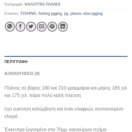
Κατηγορία:
ΚΑΛΟΥΠΙΑ ΠΛΑΝΟΙ
Ετικέτες:
FISHING
,
fishing jigging
,
jig
,
planos slow jigging
ΠΕΡΙΓΡΑΦΉ
ΑΞΙΟΛΟΓΉΣΕΙΣ (0)
Πλάνος σε βάρος 180 και 210 γραμμάρια και μήκος 165 χιλ
και 175 χιλ. πάρα πολύ καλή πλεύση
έχει ευκίνητη κολύμβηση και έναν ελαφρώς συντονισμένο
ελιγμό .
Έκκεντρα ζυγισμένο στα 70μμ. καινούργιο σχήμα