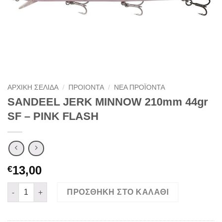
ΑΡΧΙΚΉ ΣΕΛΊΔΑ
/
ΠΡΟΙΟΝΤΑ
/
ΝΕΑ ΠΡΟΪΟΝΤΑ
SANDEEL JERK MINNOW 210mm 44gr
SF – PINK FLASH
13,00
€
SANDEEL JERK MINNOW 210mm 44gr SF - PINK FLASH ποσότη
ΠΡΟΣΘΉΚΗ ΣΤΟ ΚΑΛΆΘΙ