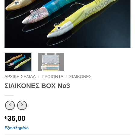
ΑΡΧΙΚΉ ΣΕΛΊΔΑ
/
ΠΡΟΙΟΝΤΑ
/
ΣΙΛΙΚΟΝΕΣ
ΣΙΛΙΚΟΝΕΣ ΒΟΧ Νο3
36,00
€
Εξαντλημένο