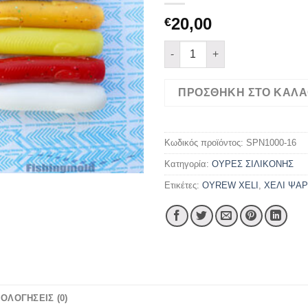
20,00
€
ΟΥΡΕΣ ΧΕΛΙΟΥ 28cm ΣΕ ΣΕΤ Τ
ΠΡΟΣΘΉΚΗ ΣΤΟ ΚΑΛΆ
Κωδικός προϊόντος:
SPN1000-16
Κατηγορία:
ΟΥΡΕΣ ΣΙΛΙΚΟΝΗΣ
Ετικέτες:
OYREW XELI
,
ΧΕΛΙ ΨΑ
ΙΟΛΟΓΉΣΕΙΣ (0)