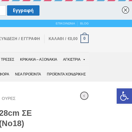
ΕΠΙΚΟΙΝΩΝΙΑ
BLOG
0
ΣΎΝΔΕΣΗ / ΕΓΓΡΑΦΉ
ΚΑΛΆΘΙ /
€
0,00
ΤΡΕΣΕΣ
ΚΡΙΚΑΚΙΑ – ΑΞΟΝΑΚΙΑ
ΑΓΚΙΣΤΡΙΑ
ΑΦΟΡΑ
ΝΕΑ ΠΡΟΪΟΝΤΑ
ΠΡΟΪΟΝΤΑ ΧΟΝΔΡΙΚΗΣ
Ανοίξτε 
ΟΥΡΕΣ
28cm ΣΕ
(Νο18)