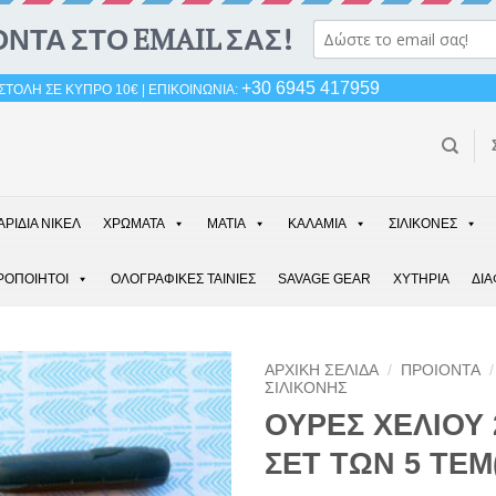
+30 6945 417959
ΤΟΛΗ ΣΕ ΚΥΠΡΟ 10€ | ΕΠΙΚΟΙΝΩΝΙΑ:
ΑΡΙΔΙΑ ΝΙΚΕΛ
ΧΡΩΜΑΤΑ
ΜΑΤΙΑ
ΚΑΛΑΜΙΑ
ΣΙΛΙΚΟΝΕΣ
ΡΟΠΟΙΗΤΟΙ
ΟΛΟΓΡΑΦΙΚΕΣ ΤΑΙΝΙΕΣ
SAVAGE GEAR
ΧΥΤΗΡΙΑ
ΔΙ
ΑΡΧΙΚΉ ΣΕΛΊΔΑ
/
ΠΡΟΙΟΝΤΑ
/
ΣΙΛΙΚΟΝΗΣ
ΟΥΡΕΣ ΧΕΛΙΟΥ 
ΣΕΤ ΤΩΝ 5 ΤΕΜ