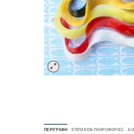
ΠΕΡΙΓΡΑΦΉ
ΕΠΙΠΛΈΟΝ ΠΛΗΡΟΦΟΡΊΕΣ
ΑΞ